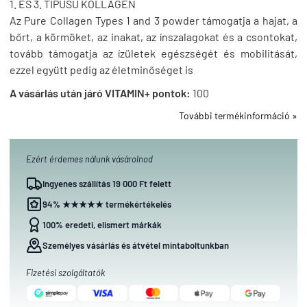
1. ÉS 3. TÍPUSÚ KOLLAGÉN
Az Pure Collagen Types 1 and 3 powder támogatja a hajat, a
bőrt, a körmöket, az inakat, az ínszalagokat és a csontokat,
tovább támogatja az ízületek egészségét és mobilitását,
ezzel együtt pedig az életminőséget is
A vásárlás után járó VITAMIN+ pontok:
100
További termékinformáció »
Ezért érdemes nálunk vásárolnod
Ingyenes szállítás 19 000 Ft felett
94% ★★★★★ termékértékelés
100% eredeti, elismert márkák
Személyes vásárlás és átvétel mintaboltunkban
Fizetési szolgáltatók