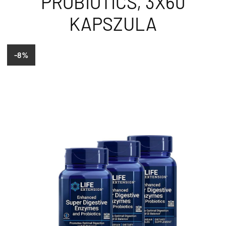
PROBIOTICS, 3X60
KAPSZULA
-8%