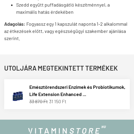
Szedd együtt puffadásgátló készítménnyel, a
maximális hatás érdekében
Adagolás:
Fogyassz egy 1 kapszulát naponta 1-2 alkalommal
az étkezések előtt, vagy egészségügyi szakember ajánlása
szerint.
UTOLJÁRA MEGTEKINTETT TERMÉKEK
Emésztőrendszeri Enzimek és Probiotikumok,
Life Extension Enhanced ...
33 870 Ft
31 150 Ft