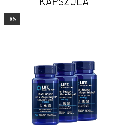
KAPSZULA
-8%