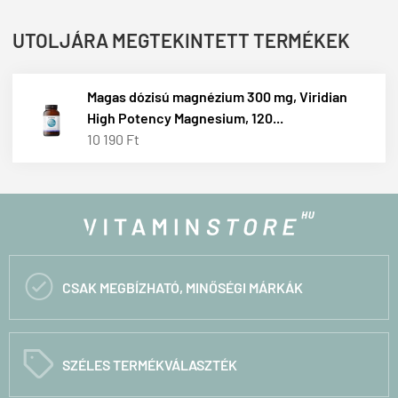
UTOLJÁRA MEGTEKINTETT TERMÉKEK
Magas dózisú magnézium 300 mg, Viridian
High Potency Magnesium, 120...
10 190 Ft

CSAK MEGBÍZHATÓ, MINŐSÉGI MÁRKÁK
C
SZÉLES TERMÉKVÁLASZTÉK