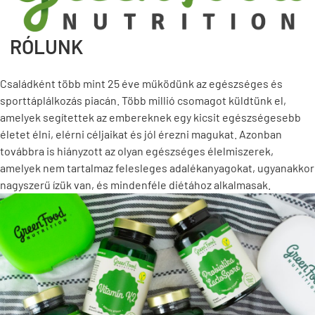
RÓLUNK
Családként több mint 25 éve működünk az egészséges és
sporttáplálkozás piacán.
Több millió csomagot küldtünk el,
amelyek segítettek az embereknek egy kicsit egészségesebb
életet élni, elérni céljaikat és jól érezni magukat.
Azonban
továbbra is hiányzott az olyan egészséges élelmiszerek,
amelyek nem tartalmaz felesleges adalékanyagokat, ugyanakkor
nagyszerű ízük van, és mindenféle diétához alkalmasak.