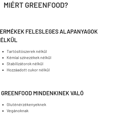
MIÉRT GREENFOOD?
ERMÉKEK FELESLEGES ALAPANYAGOK
ÉLKÜL
Tartósítószerek nélkül
Kémiai színezékek nélkül
Stabilizátorok nélkül
Hozzáadott cukor nélkül
 GREENFOOD MINDENKINEK VALÓ
Gluténérzékenyeknek
Vegánoknak