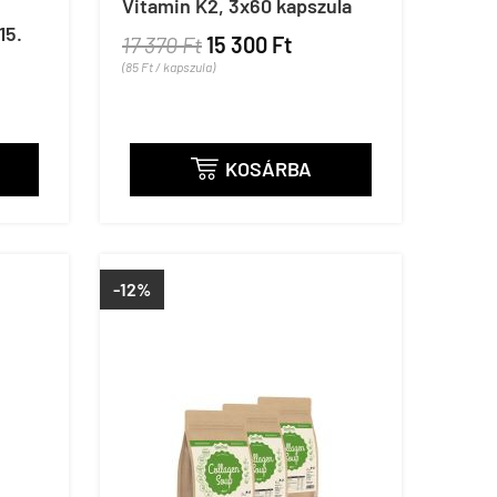
Vitamin K2, 3x60 kapszula
15.
17 370 Ft
15 300 Ft
(85 Ft / kapszula)
KOSÁRBA

-12%