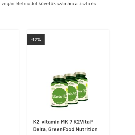
s vegán életmódot követők számára a tiszta és
-12%
K2-vitamin MK-7 K2Vital®
Delta, GreenFood Nutrition