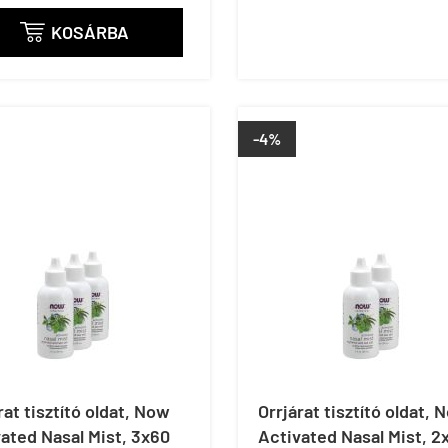
KOSÁRBA

-4%
rat tisztító oldat, Now
Orrjárat tisztító oldat, 
ated Nasal Mist, 3x60
Activated Nasal Mist, 2