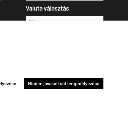
Valuta választás
élyezése
Minden javasolt süti engedélyezése