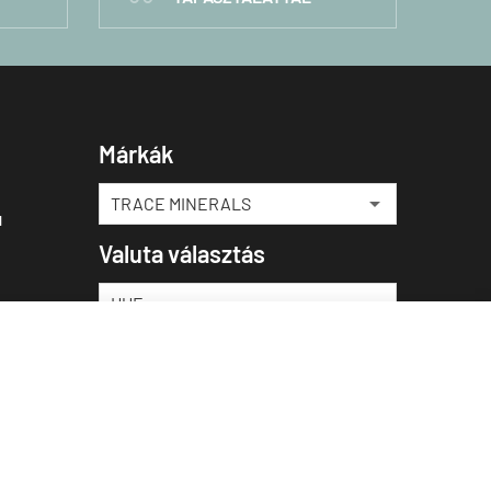
Márkák
u
Valuta választás