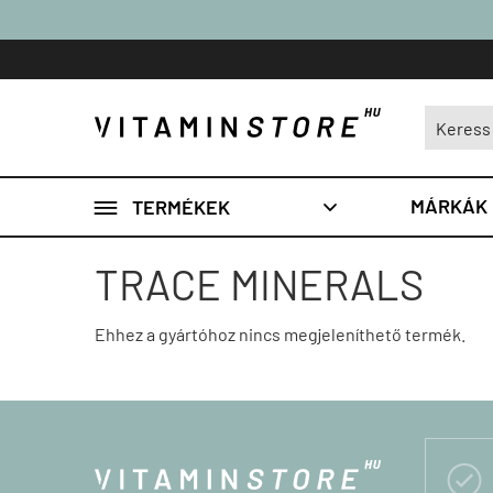

MÁRKÁK
TERMÉKEK

TRACE MINERALS
Ehhez a gyártóhoz nincs megjeleníthető termék.
