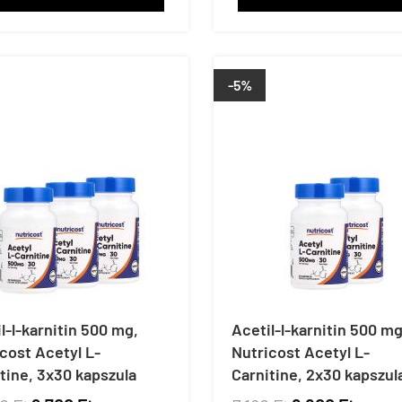
-5%
l-l-karnitin 500 mg,
Acetil-l-karnitin 500 mg
cost Acetyl L-
Nutricost Acetyl L-
tine, 3x30 kapszula
Carnitine, 2x30 kapszul