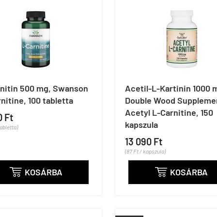
rnitin 500 mg, Swanson
Acetil-L-Kartinin 1000 
nitine, 100 tabletta
Double Wood Suppleme
Acetyl L-Carnitine, 150
0 Ft
kapszula
tabletta)
13 090 Ft
(87 Ft / kapszula)
KOSÁRBA
KOSÁRBA

