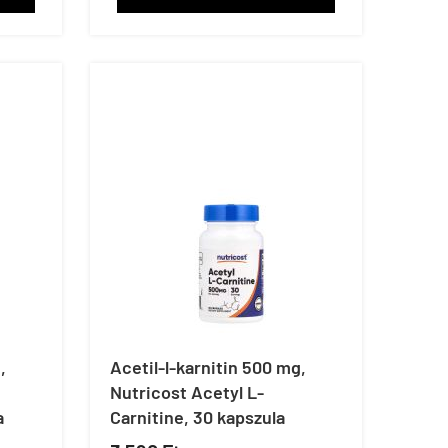
,
Acetil-l-karnitin 500 mg,
Nutricost Acetyl L-
a
Carnitine, 30 kapszula