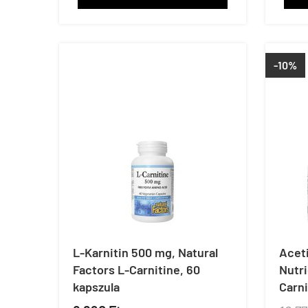
-10%
L-Karnitin 500 mg, Natural
Aceti
Factors L-Carnitine, 60
Nutri
kapszula
Carni