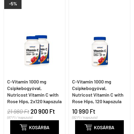
-5%
C-Vitamin 1000 mg
C-Vitamin 1000 mg
Csipkebogyóval,
Csipkebogyóval,
Nutricost Vitamin C with
Nutricost Vitamin C with
Rose Hips, 2x120 kapszula
Rose Hips, 120 kapszula
21 980 Ft
20 900 Ft
10 990 Ft
(87 Ft / kapszula)
(92 Ft / kapszula)

KOSÁRBA

KOSÁRBA