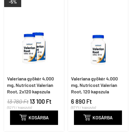
-5%
Valeriana gyökér 4.000
Valeriana gyökér 4.000
mg, Nutricost Valerian
mg, Nutricost Valerian
Root, 2x120 kapszula
Root, 120 kapszula
13 780 Ft
13 100 Ft
6 890 Ft
(52 Ft / kapszula)
(57 Ft / kapszula)

KOSÁRBA

KOSÁRBA