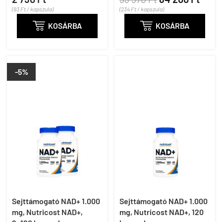
(93 Ft / kapszula)
(234 Ft / kapszula)

KOSÁRBA

KOSÁRBA
-5%
Sejttámogató NAD+ 1.000
Sejttámogató NAD+ 1.000
mg, Nutricost NAD+,
mg, Nutricost NAD+, 120