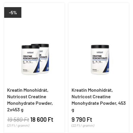
-5%
Kreatin Monohidrát,
Kreatin Monohidrát,
Nutricost Creatine
Nutricost Creatine
Monohydrate Powder,
Monohydrate Powder, 453
2x453 g
g
19 580 Ft
18 600 Ft
9 790 Ft
(21 Ft / gramm)
(22 Ft / gramm)