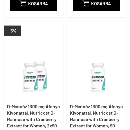

KOSÁRBA

KOSÁRBA
-5%
D-Mannóz 1300 mg Áfonya
D-Mannóz 1300 mg Áfonya
Kivonattal, Nutricost D-
Kivonattal, Nutricost D-
Mannose with Cranberry
Mannose with Cranberry
Extract for Women, 2x90
Extract for Women, 90