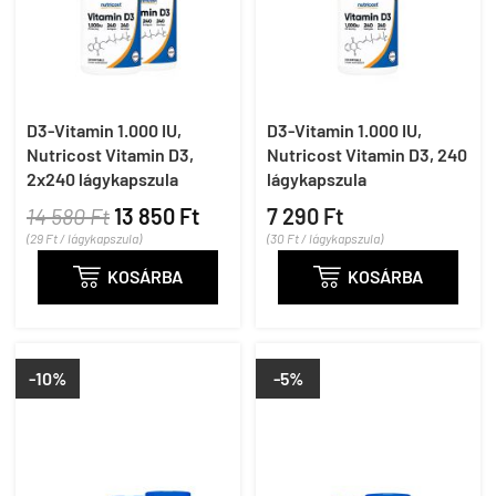
D3-Vitamin 1.000 IU,
D3-Vitamin 1.000 IU,
Nutricost Vitamin D3,
Nutricost Vitamin D3, 240
2x240 lágykapszula
lágykapszula
14 580 Ft
13 850 Ft
7 290 Ft
(29 Ft / lágykapszula)
(30 Ft / lágykapszula)

KOSÁRBA

KOSÁRBA
-10%
-5%