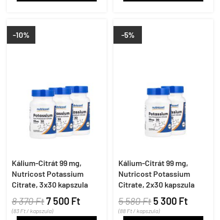
-10%
-5%
Kálium-Citrát 99 mg,
Kálium-Citrát 99 mg,
Nutricost Potassium
Nutricost Potassium
Citrate, 3x30 kapszula
Citrate, 2x30 kapszula
8 370 Ft
7 500 Ft
5 580 Ft
5 300 Ft
(83 Ft / kapszula)
(88 Ft / kapszula)