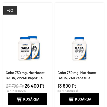
-5%
Gaba 750 mg, Nutricost
Gaba 750 mg, Nutricost
GABA, 2x240 kapszula
GABA, 240 kapszula
27 780 Ft
26 400 Ft
13 890 Ft
(55 Ft / kapszula)
(58 Ft / kapszula)

KOSÁRBA

KOSÁRBA