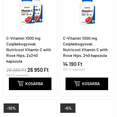
C-Vitamin 1000 mg
C-Vitamin 1000 mg
Csipkebogyóval,
Csipkebogyóval,
Nutricost Vitamin C with
Nutricost Vitamin C with
Rose Hips, 2x240
Rose Hips, 240 kapszula
kapszula
14 190 Ft
28 380 Ft
26 950 Ft
(59 Ft / kapszula)
(56 Ft / kapszula)

KOSÁRBA

KOSÁRBA
-10%
-5%