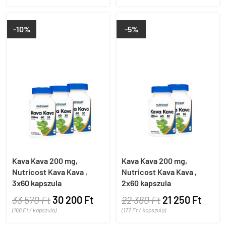
-10%
-5%
Kava Kava 200 mg,
Kava Kava 200 mg,
Nutricost Kava Kava ,
Nutricost Kava Kava ,
3x60 kapszula
2x60 kapszula
33 570 Ft
30 200 Ft
22 380 Ft
21 250 Ft
(168 Ft / kapszula)
(177 Ft / kapszula)