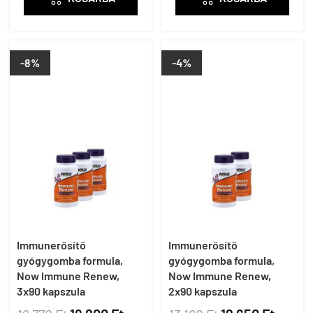
-8%
-4%
Immunerősítő
Immunerősítő
gyógygomba formula,
gyógygomba formula,
Now Immune Renew,
Now Immune Renew,
3x90 kapszula
2x90 kapszula