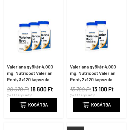
Valeriana gyökér 4.000
Valeriana gyökér 4.000
mg, Nutricost Valerian
mg, Nutricost Valerian
Root, 3x120 kapszula
Root, 2x120 kapszula
20 670 Ft
18 600 Ft
13 780 Ft
13 100 Ft
(52 Ft / kapszula)
(52 Ft / kapszula)

KOSÁRBA

KOSÁRBA