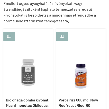
Emellett egyes gyógyhatású növényeket, vagy
étrendkiegészítőként kapható természetes eredetű
kivonatokat is beépíthetsz a mindennapi étrendedbe a
normál koleszterinszint támogatására.
ÚJ
ÚJ
Bio chaga gomba kivonat,
Vörös rizs 600 mg, Now
Mushi Inonotus Obliquus,
Red Yeast Rice, 60