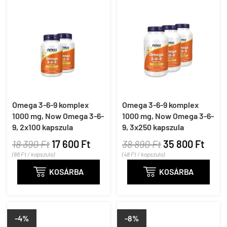
Omega 3-6-9 komplex
Omega 3-6-9 komplex
1000 mg, Now Omega 3-6-
1000 mg, Now Omega 3-6-
9, 2x100 kapszula
9, 3x250 kapszula
18 390 Ft
17 600 Ft
38 890 Ft
35 800 Ft
(88 Ft / kapszula)
(48 Ft / kapszula)

KOSÁRBA

KOSÁRBA
-4%
-8%