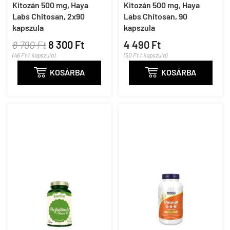
Kitozán 500 mg, Haya
Kitozán 500 mg, Haya
Labs Chitosan, 2x90
Labs Chitosan, 90
kapszula
kapszula
8 790 Ft
8 300 Ft
4 490 Ft
(46 Ft / kapszula)
(50 Ft / kapszula)

KOSÁRBA

KOSÁRBA