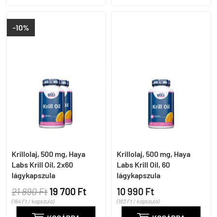
-10%
Krillolaj, 500 mg, Haya
Krillolaj, 500 mg, Haya
Labs Krill Oil, 2x60
Labs Krill Oil, 60
lágykapszula
lágykapszula
21 890 Ft
19 700 Ft
10 990 Ft
(164 Ft / kapszula)
(183 Ft / kapszula)