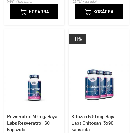
(49 Ft / kapszula)
(52 Ft / kapszula)

KOSÁRBA

KOSÁRBA
-11%
Rezveratrol 40 mg, Haya
Kitozán 500 mg, Haya
Labs Resveratrol, 60
Labs Chitosan, 3x90
kapszula
kapszula