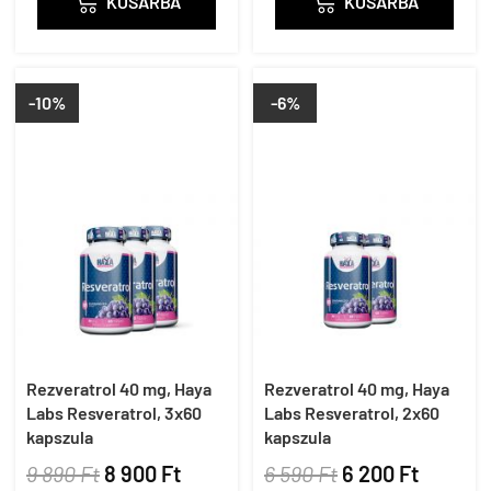

KOSÁRBA

KOSÁRBA
-10%
-6%
Rezveratrol 40 mg, Haya
Rezveratrol 40 mg, Haya
Labs Resveratrol, 3x60
Labs Resveratrol, 2x60
kapszula
kapszula
9 890 Ft
8 900 Ft
6 590 Ft
6 200 Ft