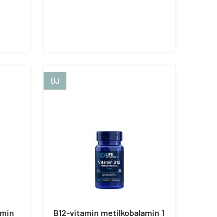
ÚJ
amin
B12-vitamin metilkobalamin 1