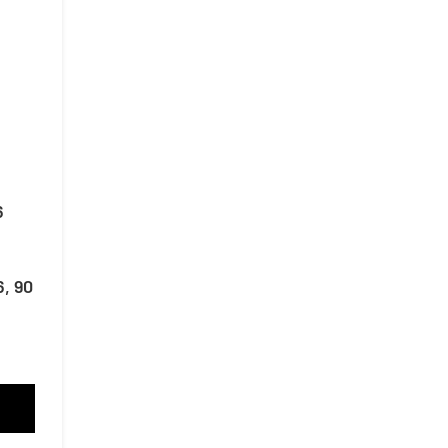
6
, 90