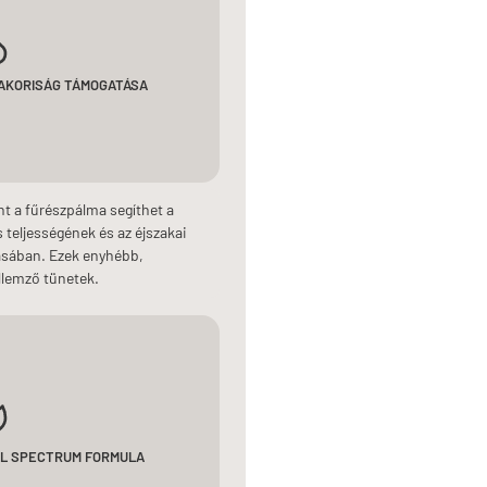
YAKORISÁG TÁMOGATÁSA
t a fűrészpálma segíthet a
 teljességének és az éjszakai
ásában. Ezek enyhébb,
llemző tünetek.
LL SPECTRUM FORMULA