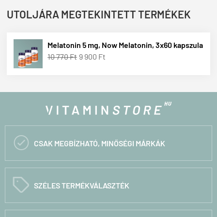
UTOLJÁRA MEGTEKINTETT TERMÉKEK
Melatonin 5 mg, Now Melatonin, 3x60 kapszula
10 770 Ft
9 900 Ft

CSAK MEGBÍZHATÓ, MINŐSÉGI MÁRKÁK
C
SZÉLES TERMÉKVÁLASZTÉK