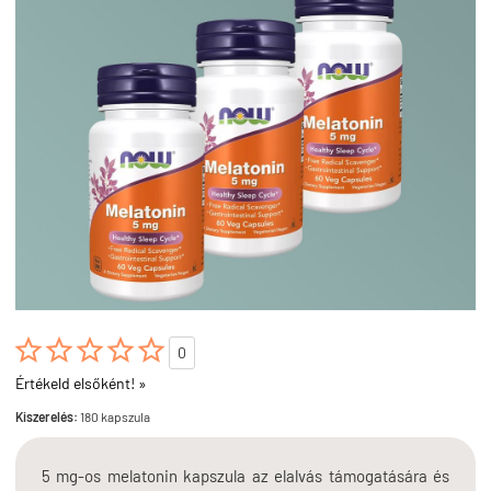





0
Értékeld elsőként! »
Kiszerelés:
180 kapszula
5 mg-os melatonin kapszula az elalvás támogatására és