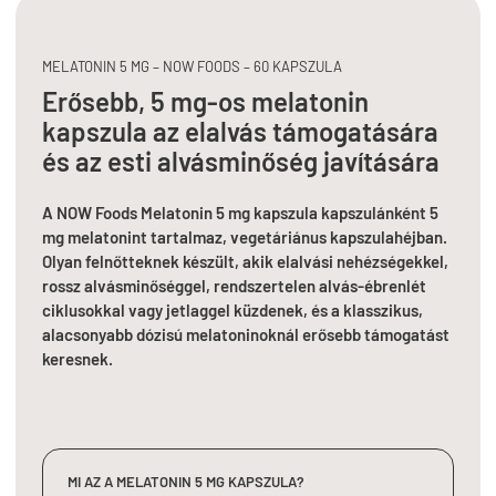
MELATONIN 5 MG – NOW FOODS – 60 KAPSZULA
Erősebb, 5 mg-os melatonin
kapszula az elalvás támogatására
és az esti alvásminőség javítására
A NOW Foods Melatonin 5 mg kapszula kapszulánként 5
mg melatonint tartalmaz, vegetáriánus kapszulahéjban.
Olyan felnőtteknek készült, akik elalvási nehézségekkel,
rossz alvásminőséggel, rendszertelen alvás-ébrenlét
ciklusokkal vagy jetlaggel küzdenek, és a klasszikus,
alacsonyabb dózisú melatoninoknál erősebb támogatást
keresnek.
MI AZ A MELATONIN 5 MG KAPSZULA?