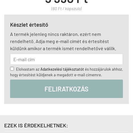
(60 Ft / kapszula)
Készlet értesítő
A termék jelenleg nincs raktáron, ezért nem
rendelhető. Adja meg e-mail címét és értesítést
küldünk amikor a termék ismét rendelhetővé válilk.
Elolvastam az
Adatkezelési tájékoztatót
és hozzájárulok ahhoz,
hogy értesítést küldjenek a megadott e-mail címemre.
FELIRATKOZÁS
EZEK IS ÉRDEKELHETNEK: