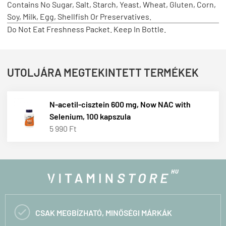
Contains No Sugar, Salt, Starch, Yeast, Wheat, Gluten, Corn,
Soy, Milk, Egg, Shellfish Or Preservatives.
Do Not Eat Freshness Packet. Keep In Bottle.
UTOLJÁRA MEGTEKINTETT TERMÉKEK
N-acetil-cisztein 600 mg, Now NAC with
Selenium, 100 kapszula
5 990 Ft

CSAK MEGBÍZHATÓ, MINŐSÉGI MÁRKÁK