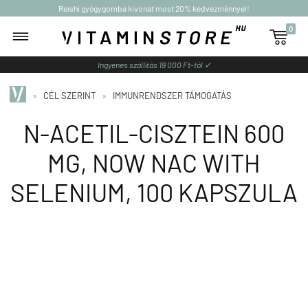
Reishi gyógygomba kivonat most 20% kedvezménnyel!
0

Ingyenes szállítás 19 000 Ft-tól ✓
»
CÉL SZERINT
»
IMMUNRENDSZER TÁMOGATÁS
N-ACETIL-CISZTEIN 600
MG, NOW NAC WITH
SELENIUM, 100 KAPSZULA