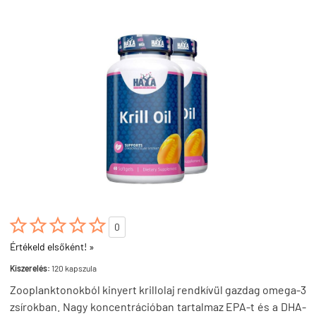





0
Értékeld elsőként! »
Kiszerelés:
120 kapszula
Zooplanktonokból kinyert krillolaj rendkívül gazdag omega-3
zsírokban. Nagy koncentrációban tartalmaz EPA-t és a DHA-