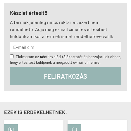
Készlet értesítő
A termék jelenleg nincs raktáron, ezért nem
rendelhető. Adja meg e-mail címét és értesítést
küldünk amikor a termék ismét rendelhetővé válilk.
Elolvastam az
Adatkezelési tájékoztatót
és hozzájárulok ahhoz,
hogy értesítést küldjenek a megadott e-mail címemre.
FELIRATKOZÁS
EZEK IS ÉRDEKELHETNEK:
ÚJ
ÚJ