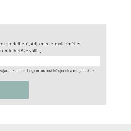
nem rendelhető. Adja meg e-mail címét és
rendelhetővé válilk.
ájárulok ahhoz, hogy értesítést küldjenek a megadott e-