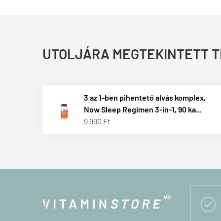
UTOLJÁRA MEGTEKINTETT 
3 az 1-ben pihentető alvás komplex,
Now Sleep Regimen 3-in-1, 90 ka...
9 990 Ft
