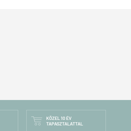
KÖZEL 10 ÉV

TAPASZTALATTAL