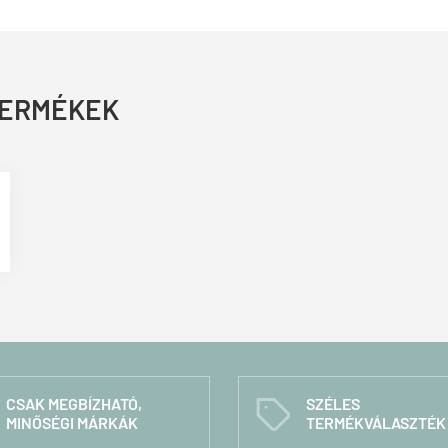
TERMÉKEK
CSAK MEGBÍZHATÓ,
SZÉLES
C
MINŐSÉGI MÁRKÁK
TERMÉKVÁLASZTÉK