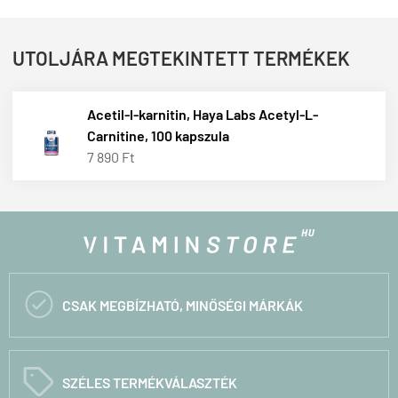
UTOLJÁRA MEGTEKINTETT TERMÉKEK
Acetil-l-karnitin, Haya Labs Acetyl-L-
Carnitine, 100 kapszula
7 890 Ft

CSAK MEGBÍZHATÓ, MINŐSÉGI MÁRKÁK
C
SZÉLES TERMÉKVÁLASZTÉK