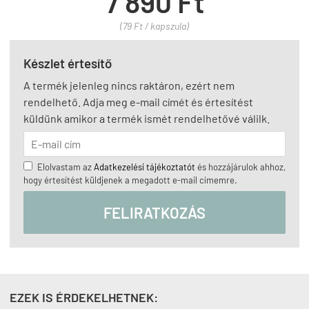
7 890 Ft
(79 Ft / kapszula)
Készlet értesítő
A termék jelenleg nincs raktáron, ezért nem
rendelhető. Adja meg e-mail címét és értesítést
küldünk amikor a termék ismét rendelhetővé válilk.
Elolvastam az
Adatkezelési tájékoztatót
és hozzájárulok ahhoz,
hogy értesítést küldjenek a megadott e-mail címemre.
FELIRATKOZÁS
EZEK IS ÉRDEKELHETNEK: