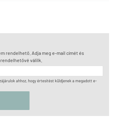
nem rendelhető. Adja meg e-mail címét és
rendelhetővé válilk.
ájárulok ahhoz, hogy értesítést küldjenek a megadott e-