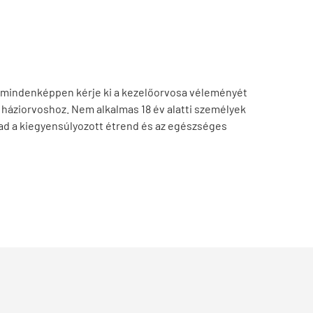
d, mindenképpen kérje ki a kezelőorvosa véleményét
 háziorvoshoz. Nem alkalmas 18 év alatti személyek
bad a kiegyensúlyozott étrend és az egészséges