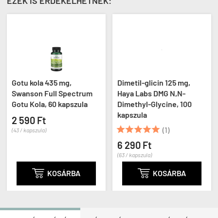
EZEK IS ÉRDEKELHETNEK:
Gotu kola 435 mg,
Dimetil-glicin 125 mg,
Swanson Full Spectrum
Haya Labs DMG N,N-
Gotu Kola, 60 kapszula
Dimethyl-Glycine, 100
kapszula
2 590 Ft





(1)
(43 / kapszula)
6 290 Ft
(63 / kapszula)

KOSÁRBA

KOSÁRBA