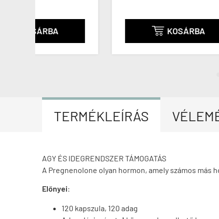
KOSÁRBA

TERMÉKLEÍRÁS
VÉLEM
AGY ÉS IDEGRENDSZER TÁMOGATÁS
A Pregnenolone olyan hormon, amely számos más ho
Előnyei
:
120 kapszula, 120 adag