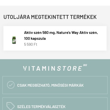
UTOLJÁRA MEGTEKINTETT TERMÉKEK
Aktív szén 560 mg, Nature's Way Aktív szén,
100 kapszula
5 590 Ft

CSAK MEGBÍZHATÓ, MINŐSÉGI MÁRKÁK
C
SZÉLES TERMÉKVÁLASZTÉK