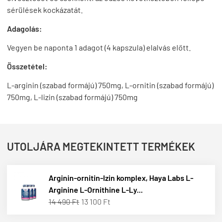
sérülések kockázatát.
Adagolás:
Vegyen be naponta 1 adagot (4 kapszula) elalvás előtt.
Összetétel:
L-arginin (szabad formájú) 750mg, L-ornitin (szabad formájú)
750mg
, L-lizin (szabad formájú)
750mg
UTOLJÁRA MEGTEKINTETT TERMÉKEK
Arginin-ornitin-lzin komplex, Haya Labs L-
Arginine L-Ornithine L-Ly...
14 490 Ft
13 100 Ft