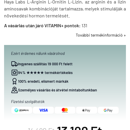
Haya Labs L-Arginin L-Ornitin L-Lizin, az arginin és a lizin
aminosavak kombinációját tartalmazza, melyek stimulálják a
növekedési hormon termelését.
A vásárlás után járó VITAMIN+ pontok:
131
További termékinformáció »
Ezért érdemes nálunk vásárolnod
Ingyenes szállítás 19 000 Ft felett
94% ★★★★★ termékértékelés
100% eredeti, elismert márkák
Személyes vásárlás és átvétel mintaboltunkban
Fizetési szolgáltatók