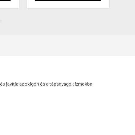
és javítja az oxigén és a tápanyagok izmokba