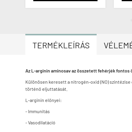
TERMÉKLEÍRÁS
VÉLEM
Az L-arginin aminosav az összetett fehérjék fontos 
Különösen keresett a nitrogén-oxid (NO) szintézise 
történő eljuttatását.
L-arginin előnyei:
- Immunitás
- Vasodilatáció