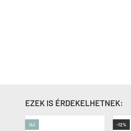
EZEK IS ÉRDEKELHETNEK:
ÚJ
-12%