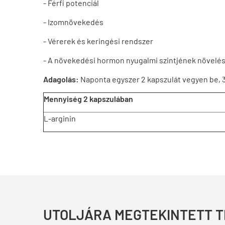
- Férfi potenciál
- Izomnövekedés
- Vérerek és keringési rendszer
- A növekedési hormon nyugalmi szintjének növelé
Adagolás:
Naponta egyszer 2 kapszulát vegyen be, 3
Mennyiség 2 kapszulában
L-arginin
UTOLJÁRA MEGTEKINTETT 