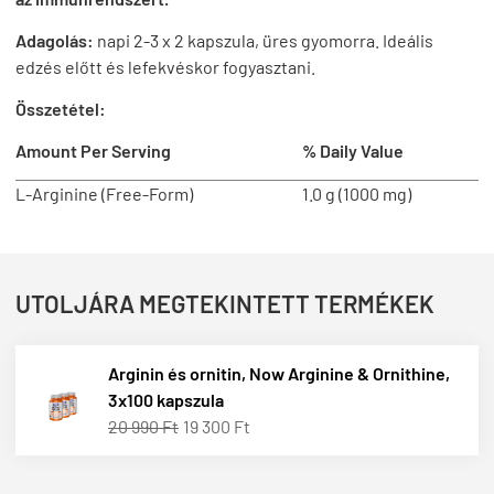
Adagolás:
napi 2-3 x 2 kapszula, üres gyomorra. Ideális
edzés előtt és lefekvéskor fogyasztani.
Összetétel:
Amount Per Serving
% Daily Value
L-Arginine (Free-Form)
1.0 g (1000 mg)
UTOLJÁRA MEGTEKINTETT TERMÉKEK
Arginin és ornitin, Now Arginine & Ornithine,
3x100 kapszula
20 990 Ft
19 300 Ft