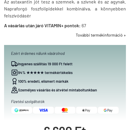
Az astaxantin jót tesz a szemnek, a szívnek és az agynak.
Napraforgó foszfolipidekkel kombinálva, a könnyebben
felszívódásér
A vásárlás után járó VITAMIN+ pontok:
67
További termékinformáció »
Ezért érdemes nálunk vásárolnod
Ingyenes szállítás 19 000 Ft felett
94% ★★★★★ termékértékelés
100% eredeti, elismert márkák
Személyes vásárlás és átvétel mintaboltunkban
Fizetési szolgáltatók