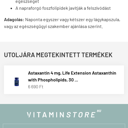
egészséget
A napraforgó foszfolipidek javítják a felszívódást
Adagolás:
Naponta egyszer vagy kétszer egy lágykapszula,
vagy az egészségügyi szakember ajánlása szerint.
UTOLJÁRA MEGTEKINTETT TERMÉKEK
Astaxantin 4 mg, Life Extension Astaxanthin
with Phospholipids, 30 ...
6 690 Ft