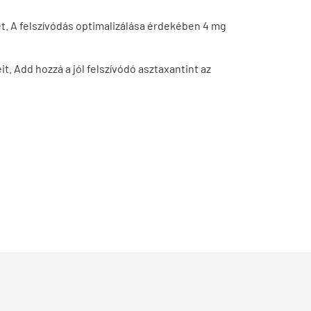
et. A felszívódás optimalizálása érdekében 4 mg
t. Add hozzá a jól felszívódó asztaxantint az