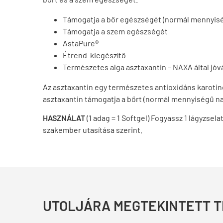
Támogatja a bőr egészségét (normál mennyis
Támogatja a szem egészségét
AstaPure®
Étrend-kiegészítő
Természetes alga asztaxantin – NAXA által jó
Az asztaxantin egy természetes antioxidáns karotin
asztaxantin támogatja a bőrt (normál mennyiségű n
HASZNÁLAT
(1 adag = 1 Softgel) Fogyassz 1 lágyzse
szakember utasítása szerint.
UTOLJÁRA MEGTEKINTETT 