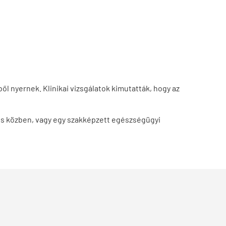
l nyernek. Klinikai vizsgálatok kimutatták, hogy az
ezés közben, vagy egy szakképzett egészségügyi