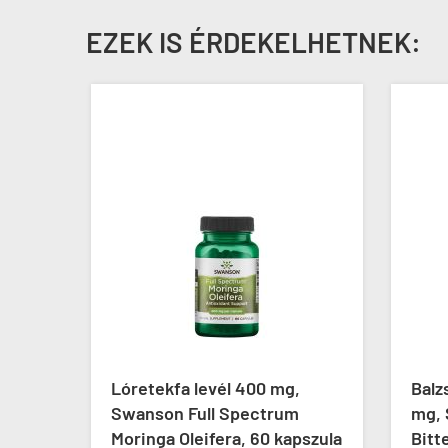
EZEK IS ÉRDEKELHETNEK:
son
Lóretekfa levél 400 mg,
Balz
, 60
Swanson Full Spectrum
mg, 
Moringa Oleifera, 60 kapszula
Bitte