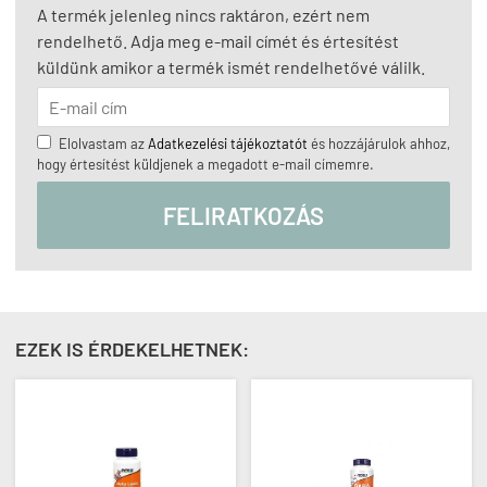
A termék jelenleg nincs raktáron, ezért nem
rendelhető. Adja meg e-mail címét és értesítést
küldünk amikor a termék ismét rendelhetővé válilk.
Elolvastam az
Adatkezelési tájékoztatót
és hozzájárulok ahhoz,
hogy értesítést küldjenek a megadott e-mail címemre.
FELIRATKOZÁS
EZEK IS ÉRDEKELHETNEK: