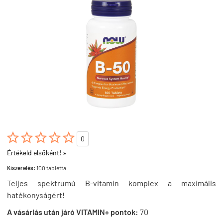





0
Értékeld elsőként! »
Kiszerelés:
100 tabletta
Teljes spektrumú B-vitamin komplex a maximális
hatékonyságért!
A vásárlás után járó VITAMIN+ pontok:
70