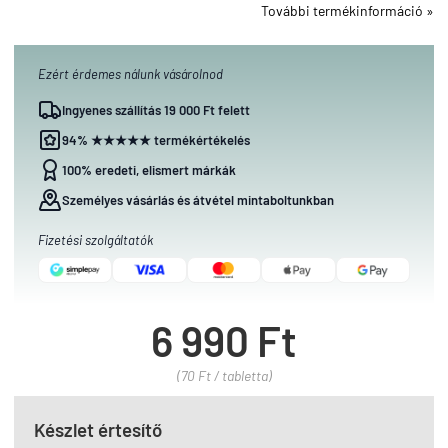
További termékinformáció »
Ezért érdemes nálunk vásárolnod
Ingyenes szállítás 19 000 Ft felett
94% ★★★★★ termékértékelés
100% eredeti, elismert márkák
Személyes vásárlás és átvétel mintaboltunkban
Fizetési szolgáltatók
6 990 Ft
(70 Ft / tabletta)
Készlet értesítő