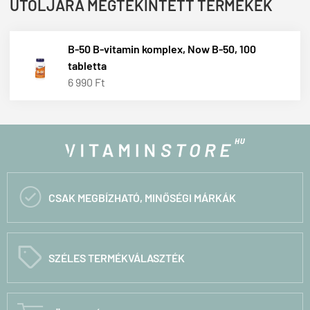
UTOLJÁRA MEGTEKINTETT TERMÉKEK
B-50 B-vitamin komplex, Now B-50, 100
tabletta
6 990 Ft

CSAK MEGBÍZHATÓ, MINŐSÉGI MÁRKÁK
C
SZÉLES TERMÉKVÁLASZTÉK