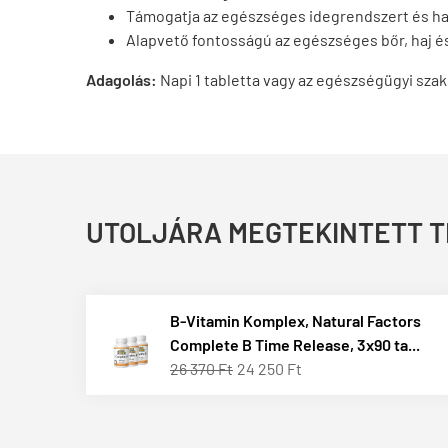
Támogatja az egészséges idegrendszert és h
Alapvető fontosságú az egészséges bőr, haj é
Adagolás:
Napi 1 tabletta vagy az egészségügyi szak
UTOLJÁRA MEGTEKINTETT 
B-Vitamin Komplex, Natural Factors
Complete B Time Release, 3x90 ta...
26 370 Ft
24 250 Ft