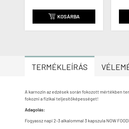
KOSÁRBA

TERMÉKLEÍRÁS
VÉLEM
A karnozin az edzések során fokozott mértékben term
fokozni a fizikai teljesítőképességet!
Adagolás:
Fogyassz napi 2-3 alkalommal 3 kapszula NOW FOO