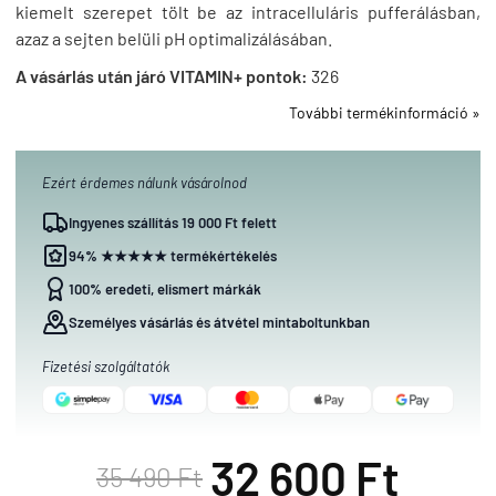
kiemelt szerepet tölt be az intracelluláris pufferálásban,
azaz a sejten belüli pH optimalizálásában.
A vásárlás után járó VITAMIN+ pontok:
326
További termékinformáció »
Ezért érdemes nálunk vásárolnod
Ingyenes szállítás 19 000 Ft felett
94% ★★★★★ termékértékelés
100% eredeti, elismert márkák
Személyes vásárlás és átvétel mintaboltunkban
Fizetési szolgáltatók
32 600 Ft
35 490 Ft