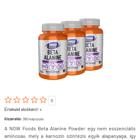





0
Értékeld elsőként! »
Kiszerelés:
360 kapszula
A NOW Foods Beta Alanine Powder egy nem esszenciális
aminosav, mely a karnozin szintézis egyik alapanyaga, így