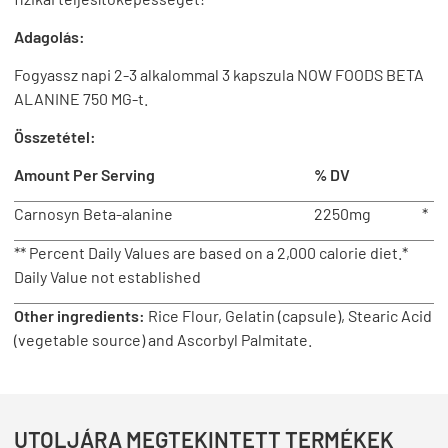
Adagolás:
Fogyassz napi 2-3 alkalommal 3 kapszula NOW FOODS BETA
ALANINE 750 MG-t.
Összetétel:
Amount Per Serving
% DV
Carnosyn Beta-alanine
2250mg
*
** Percent Daily Values are based on a 2,000 calorie diet.*
Daily Value not established
Other ingredients:
Rice Flour, Gelatin (capsule), Stearic Acid
(vegetable source) and Ascorbyl Palmitate.
UTOLJÁRA MEGTEKINTETT TERMÉKEK