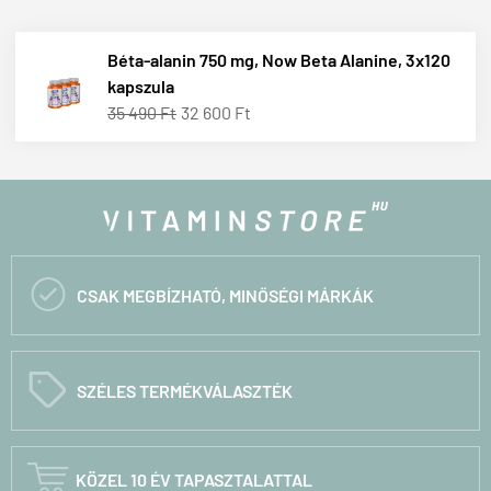
Béta-alanin 750 mg, Now Beta Alanine, 3x120
kapszula
35 490 Ft
32 600 Ft

CSAK MEGBÍZHATÓ, MINŐSÉGI MÁRKÁK
C
SZÉLES TERMÉKVÁLASZTÉK

KÖZEL 10 ÉV TAPASZTALATTAL