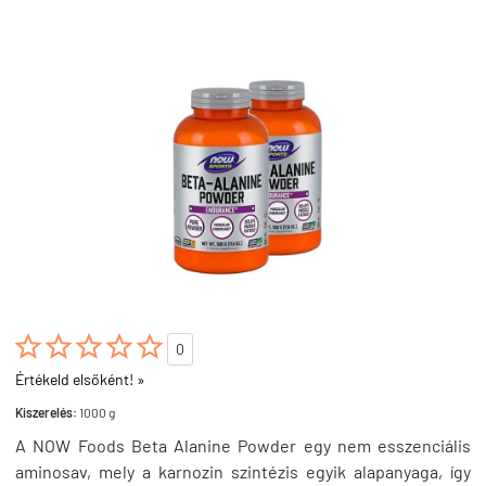





0
Értékeld elsőként! »
Kiszerelés:
1000 g
A NOW Foods Beta Alanine Powder egy nem esszenciális
aminosav, mely a karnozin szintézis egyik alapanyaga, így