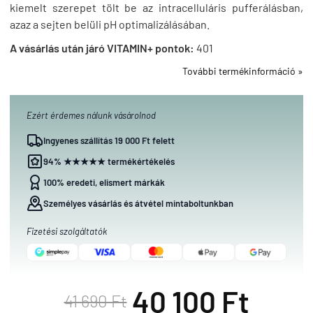
kiemelt szerepet tölt be az intracelluláris pufferálásban,
azaz a sejten belüli pH optimalizálásában.
A vásárlás után járó VITAMIN+ pontok:
401
További termékinformáció »
Ezért érdemes nálunk vásárolnod
Ingyenes szállítás 19 000 Ft felett
94% ★★★★★ termékértékelés
100% eredeti, elismert márkák
Személyes vásárlás és átvétel mintaboltunkban
Fizetési szolgáltatók
40 100 Ft
41 690 Ft