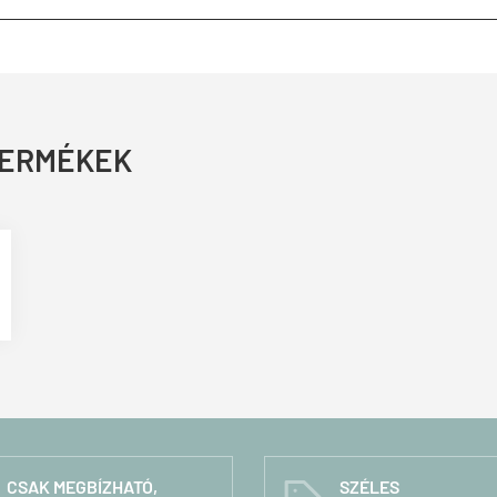
TERMÉKEK
CSAK MEGBÍZHATÓ,
SZÉLES