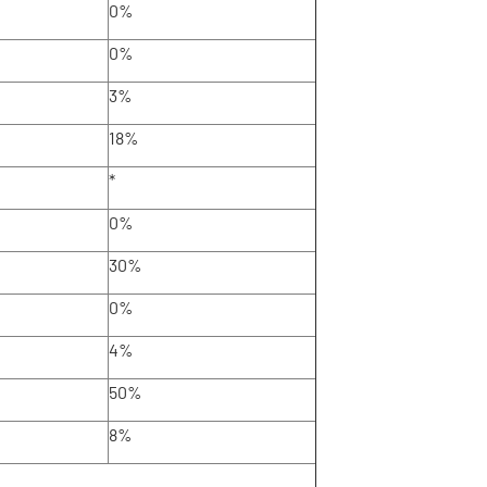
0%
0%
3%
18%
*
0%
30%
0%
4%
50%
8%