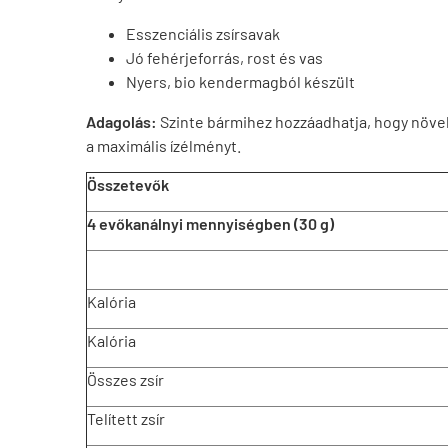
Esszenciális zsírsavak
Jó fehérjeforrás, rost és vas
Nyers, bio kendermagból készült
Adagolás:
Szinte bármihez hozzáadhatja, hogy növel
a maximális ízélményt.
Összetevők
4 evőkanálnyi mennyiségben (30 g)
Kalória
Kalória
Összes zsír
Telített zsír