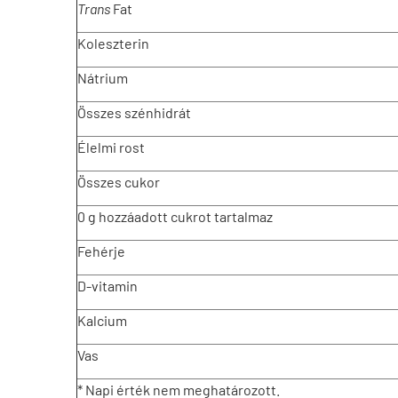
Trans
Fat
Koleszterin
Nátrium
Összes szénhidrát
Élelmi rost
Összes cukor
0 g hozzáadott cukrot tartalmaz
Fehérje
D-vitamin
Kalcium
Vas
* Napi érték nem meghatározott.