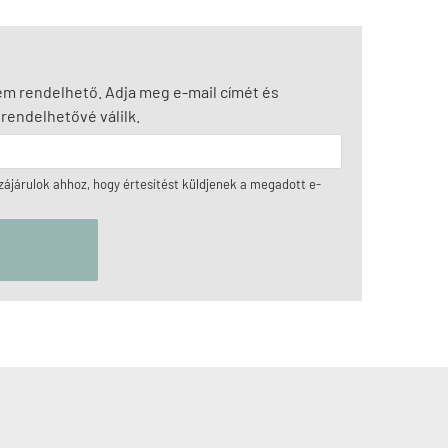
nem rendelhető. Adja meg e-mail címét és
rendelhetővé válilk.
ájárulok ahhoz, hogy értesítést küldjenek a megadott e-