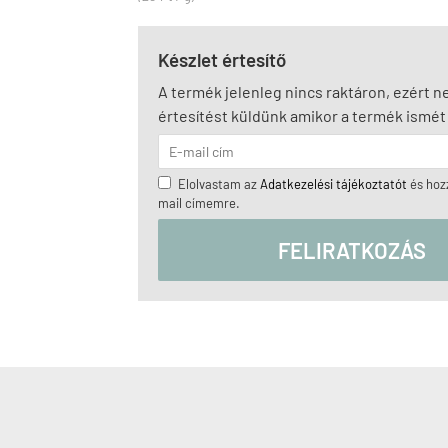
Készlet értesítő
A termék jelenleg nincs raktáron, ezért 
értesítést küldünk amikor a termék ismét 
Elolvastam az
Adatkezelési tájékoztatót
és hozz
mail címemre.
FELIRATKOZÁS