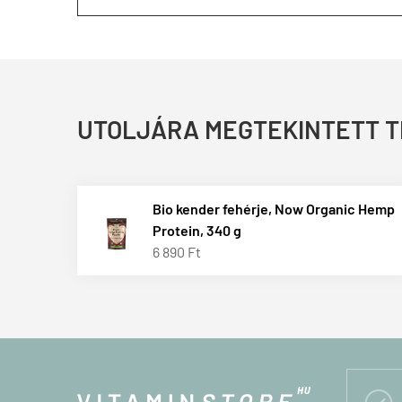
UTOLJÁRA MEGTEKINTETT 
Bio kender fehérje, Now Organic Hemp
Protein, 340 g
6 890 Ft