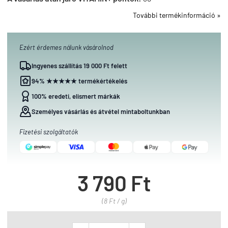
További termékinformáció »
Ezért érdemes nálunk vásárolnod
Ingyenes szállítás 19 000 Ft felett
94% ★★★★★ termékértékelés
100% eredeti, elismert márkák
Személyes vásárlás és átvétel mintaboltunkban
Fizetési szolgáltatók
3 790 Ft
(8 Ft / g)