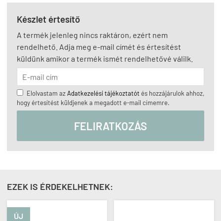
Készlet értesítő
A termék jelenleg nincs raktáron, ezért nem
rendelhető. Adja meg e-mail címét és értesítést
küldünk amikor a termék ismét rendelhetővé válilk.
Elolvastam az
Adatkezelési tájékoztatót
és hozzájárulok ahhoz,
hogy értesítést küldjenek a megadott e-mail címemre.
FELIRATKOZÁS
EZEK IS ÉRDEKELHETNEK:
ÚJ