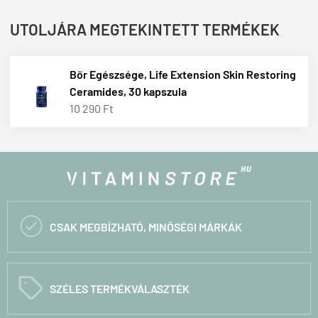
UTOLJÁRA MEGTEKINTETT TERMÉKEK
Bőr Egészsége, Life Extension Skin Restoring
Ceramides, 30 kapszula
10 290 Ft

CSAK MEGBÍZHATÓ, MINŐSÉGI MÁRKÁK
C
SZÉLES TERMÉKVÁLASZTÉK