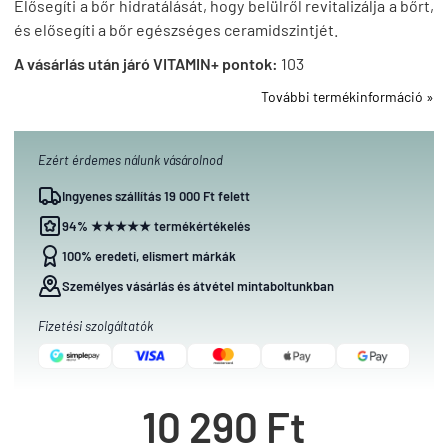
Elősegíti a bőr hidratálását, hogy belülről revitalizálja a bőrt,
és elősegíti a bőr egészséges ceramidszintjét.
A vásárlás után járó VITAMIN+ pontok:
103
További termékinformáció »
Ezért érdemes nálunk vásárolnod
Ingyenes szállítás 19 000 Ft felett
94% ★★★★★ termékértékelés
100% eredeti, elismert márkák
Személyes vásárlás és átvétel mintaboltunkban
Fizetési szolgáltatók
10 290 Ft