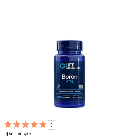





5
Írj véleményt »