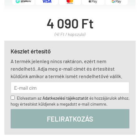
4 090 Ft
(41 Ft / kapszula)
Készlet értesítő
A termék jelenleg nincs raktáron, ezért nem
rendelhető. Adja meg e-mail címét és értesítést
küldünk amikor a termék ismét rendelhetővé válilk.
Elolvastam az
Adatkezelési tájékoztatót
és hozzájárulok ahhoz,
hogy értesítést küldjenek a megadott e-mail címemre.
FELIRATKOZÁS