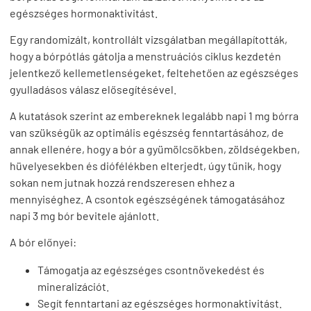
egészséges hormonaktivitást.
Egy randomizált, kontrollált vizsgálatban megállapították,
hogy a bórpótlás gátolja a menstruációs ciklus kezdetén
jelentkező kellemetlenségeket, feltehetően az egészséges
gyulladásos válasz elősegítésével.
A kutatások szerint az embereknek legalább napi 1 mg bórra
van szükségük az optimális egészség fenntartásához, de
annak ellenére, hogy a bór a gyümölcsökben, zöldségekben,
hüvelyesekben és diófélékben elterjedt, úgy tűnik, hogy
sokan nem jutnak hozzá rendszeresen ehhez a
mennyiséghez. A csontok egészségének támogatásához
napi 3 mg bór bevitele ajánlott.
A bór előnyei:
Támogatja az egészséges csontnövekedést és
mineralizációt.
Segít fenntartani az egészséges hormonaktivitást.