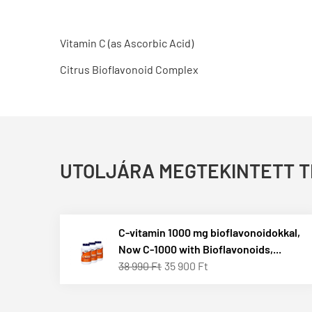
Vitamin C (as Ascorbic Acid)
Citrus Bioflavonoid Complex
UTOLJÁRA MEGTEKINTETT 
C-vitamin 1000 mg bioflavonoidokkal,
Now C-1000 with Bioflavonoids,...
38 990 Ft
35 900 Ft