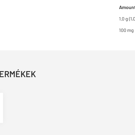
Amount
1.0 g (1
100 mg
TERMÉKEK