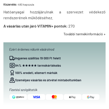
Kiszerelés:
480 kapszula
Hatóanyagai hozzájárulnak a szervezet védekező
rendszerének működéséhez.
A vásárlás után járó VITAMIN+ pontok:
270
További termékinformáció »
Ezért érdemes nálunk vásárolnod
Ingyenes szállítás 19 000 Ft felett
94% ★★★★★ termékértékelés
100% eredeti, elismert márkák
Személyes vásárlás és átvétel mintaboltunkban
Fizetési szolgáltatók