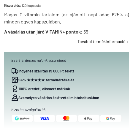
Kiszerelés:
120 kapszula
Magas C-vitamin-tartalom (az ajánlott napi adag 625%-a)
minden egyes kapszulában.
A vásárlás után járó VITAMIN+ pontok:
55
További termékinformáció »
Ezért érdemes nálunk vásárolnod
Ingyenes szállítás 19 000 Ft felett
94% ★★★★★ termékértékelés
100% eredeti, elismert márkák
Személyes vásárlás és átvétel mintaboltunkban
Fizetési szolgáltatók