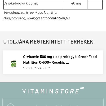
Csipkebogyó kivonat
40 mg
Forgalmazza: GreenFood Nutrition
Magyarország,
www.greenfoodnutrition.hu
UTOLJÁRA MEGTEKINTETT TERMÉKEK
C-vitamin 500 mg + csipkebogyó, GreenFood
Nutrition C-500+ Rosehip ...
5 780 Ft
5 450 Ft