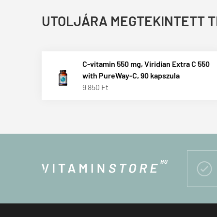
UTOLJÁRA MEGTEKINTETT 
C-vitamin 550 mg, Viridian Extra C 550
with PureWay-C, 90 kapszula
9 850 Ft
