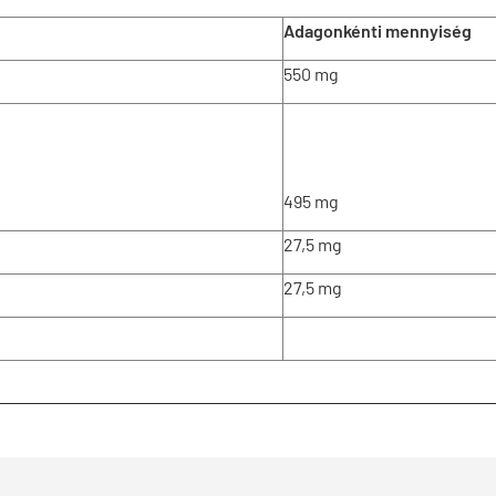
Adagonkénti mennyiség
550 mg
495 mg
27,5 mg
27,5 mg