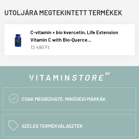
UTOLJÁRA MEGTEKINTETT TERMÉKEK
C-vitamin + bio kvercetin, Life Extension
Vitamin C with Bio-Querce...
12 490 Ft

CSAK MEGBÍZHATÓ, MINŐSÉGI MÁRKÁK
C
SZÉLES TERMÉKVÁLASZTÉK