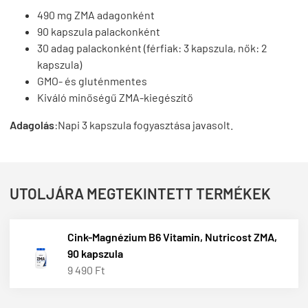
490 mg ZMA adagonként
90 kapszula palackonként
30 adag palackonként (férfiak: 3 kapszula, nők: 2
kapszula)
GMO- és gluténmentes
Kiváló minőségű ZMA-kiegészítő
Adagolás
:
Napi 3 kapszula fogyasztása javasolt.
UTOLJÁRA MEGTEKINTETT TERMÉKEK
Cink-Magnézium B6 Vitamin, Nutricost ZMA,
90 kapszula
9 490 Ft