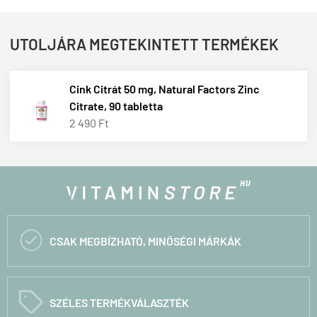
UTOLJÁRA MEGTEKINTETT TERMÉKEK
Cink Citrát 50 mg, Natural Factors Zinc
Citrate, 90 tabletta
2 490 Ft

CSAK MEGBÍZHATÓ, MINŐSÉGI MÁRKÁK
C
SZÉLES TERMÉKVÁLASZTÉK