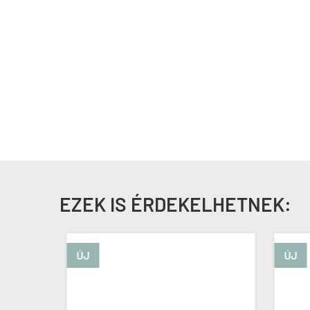
EZEK IS ÉRDEKELHETNEK:
ÚJ
ÚJ