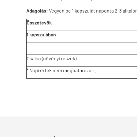
Adagolás:
Vegyen be 1 kapszulát naponta 2-3 alkal
Összetevők
1 kapszulában
Csalán (növényi részek)
* Napi érték nem meghatározott.