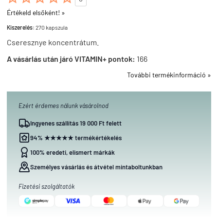
Értékeld elsőként! »
Kiszerelés:
270 kapszula
Cseresznye koncentrátum.
A vásárlás után járó VITAMIN+ pontok:
166
További termékinformáció »
Ezért érdemes nálunk vásárolnod
Ingyenes szállítás 19 000 Ft felett
94% ★★★★★ termékértékelés
100% eredeti, elismert márkák
Személyes vásárlás és átvétel mintaboltunkban
Fizetési szolgáltatók