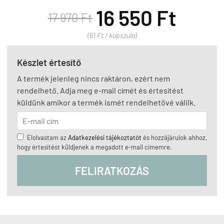
16 550 Ft
17 970 Ft
(61 Ft / kapszula)
Készlet értesítő
A termék jelenleg nincs raktáron, ezért nem
rendelhető. Adja meg e-mail címét és értesítést
küldünk amikor a termék ismét rendelhetővé válilk.
Elolvastam az
Adatkezelési tájékoztatót
és hozzájárulok ahhoz,
hogy értesítést küldjenek a megadott e-mail címemre.
FELIRATKOZÁS