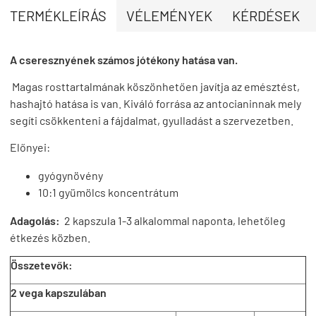
TERMÉKLEÍRÁS
VÉLEMÉNYEK
KÉRDÉSEK
A cseresznyének számos jótékony hatása van.
Magas rosttartalmának köszönhetően javítja az emésztést,
hashajtó hatása is van. Kiváló forrása az antocianinnak mely
segíti csökkenteni a fájdalmat, gyulladást a szervezetben.
Előnyei:
gyógynövény
10:1 gyümölcs koncentrátum
Adagolás:
2 kapszula 1-3 alkalommal naponta, lehetőleg
étkezés közben.
Összetevők:
2 vega kapszulában